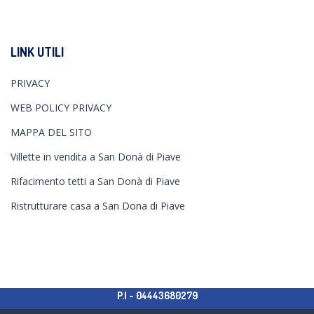
LINK UTILI
PRIVACY
WEB POLICY PRIVACY
MAPPA DEL SITO
Villette in vendita a San Donà di Piave
Rifacimento tetti a San Donà di Piave
Ristrutturare casa a San Dona di Piave
P.I - 04443680279