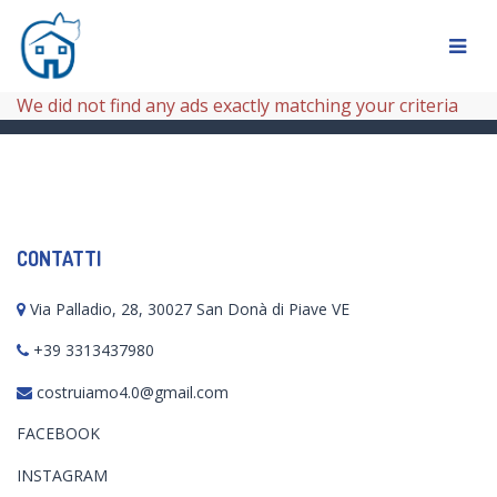
We did not find any ads exactly matching your criteria
CONTATTI
Via Palladio, 28, 30027 San Donà di Piave VE
+39 3313437980
costruiamo4.0@gmail.com
FACEBOOK
INSTAGRAM