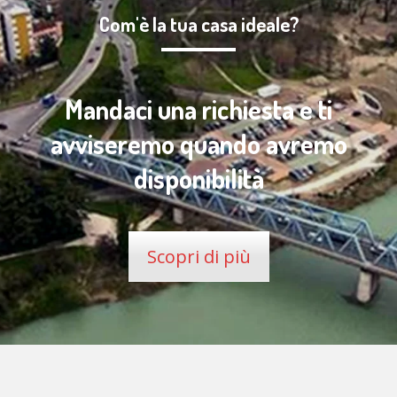
Com'è la tua casa ideale?
Mandaci una richiesta e ti
avviseremo quando avremo
disponibilità
Scopri di più