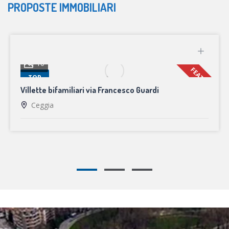
PROPOSTE IMMOBILIARI
10
FEATURED
TOP
Villette bifamiliari via Francesco Guardi
Ceggia