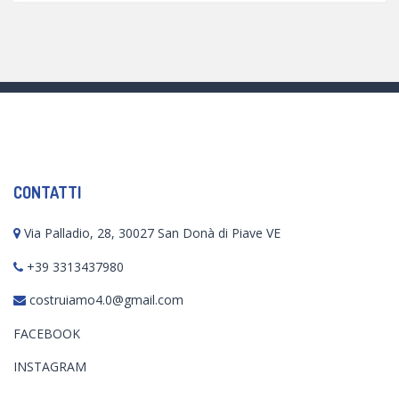
CONTATTI
Via Palladio, 28, 30027 San Donà di Piave VE
+39 3313437980
costruiamo4.0@gmail.com
FACEBOOK
INSTAGRAM